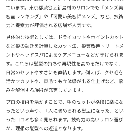
ています。東京都渋谷区新島村のサロンでも「メンズ美
容室ランキング」や「可愛い美容師メンズ」など、技術
力と提案力が評価される店舗が人気です。
具体的な技術としては、ドライカットやポイントカット
など髪の動きを計算したカット法、髪質改善トリートメ
ントやヘッドスパによるケアメニューなどが挙げられま
す。これらは髪型の持ちや再現性を高めるだけでなく、
日常のセットやすさにも直結します。例えば、クセ毛を
活かすカットや、直毛でも立体感が出る仕上げなど、悩
みを解消する施術が充実しています。
プロの技術を活かすことで、朝のセットが格段に楽にな
ったという声や、「人に褒められる髪型になった」とい
った口コミも多く見られます。技術力の高いサロン選び
が、理想の髪型への近道となります。