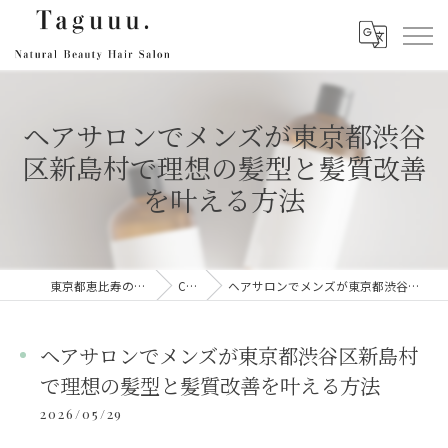
ヘアサロンでメンズが東京都渋谷
区新島村で理想の髪型と髪質改善
を叶える方法
東京都恵比寿のヘアサロンならTaguuu.
Column
ヘアサロンでメンズが東京都渋谷区新島村で理想の髪型と髪質改善を叶える方法
ヘアサロンでメンズが東京都渋谷区新島村
で理想の髪型と髪質改善を叶える方法
2026/05/29