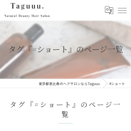
タグ『#ショート』のページ一覧
東京都恵比寿のヘアサロンならTaguuu.
#ショート
タグ『#ショート』のページ一
覧