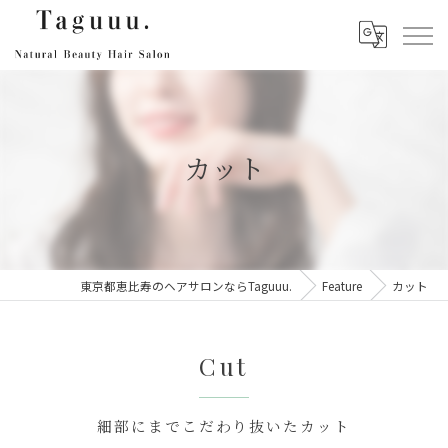
カット
東京都恵比寿のヘアサロンならTaguuu.
Feature
カット
Cut
細部にまでこだわり抜いたカット