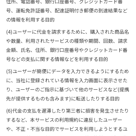
住所、電話番号、銀行口座番号、クレジットカード番
号、運転免許証番号、配達証明付き郵便の到達結果など
の情報を利用する目的
(4)ユーザーに代金を請求するために、購入された商品名
や数量、利用されたサービスの種類や期間、回数、請求
金額、氏名、住所、銀行口座番号やクレジットカード番
号などの支払に関する情報などを利用する目的
(5)ユーザーが簡便にデータを入力できるようにするため
に、当社に登録されている情報を入力画面に表示させた
り、ユーザーのご指示に基づいて他のサービスなど(提携
先が提供するものも含みます)に転送したりする目的
(6)代金の支払を遅滞したり第三者に損害を発生させたり
するなど、本サービスの利用規約に違反したユーザー
や、不正・不当な目的でサービスを利用しようとするユ