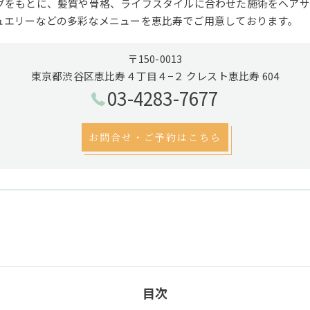
グをもとに、髪質や骨格、ライフスタイルに合わせた施術をヘアサ
ュエリーなどの多彩なメニューを恵比寿でご用意しております。
〒150-0013
東京都渋谷区恵比寿４丁目４−２ クレスト恵比寿 604
03-4283-7677
お問合せ・ご予約はこちら
目次