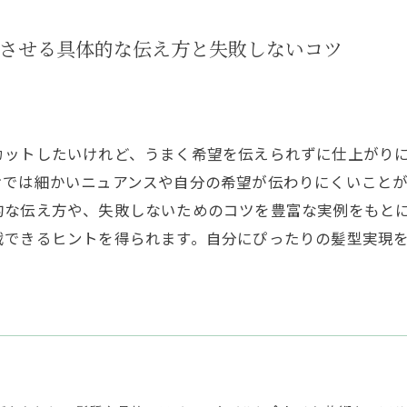
させる具体的な伝え方と失敗しないコツ
カットしたいけれど、うまく希望を伝えられずに仕上がり
けでは細かいニュアンスや自分の希望が伝わりにくいこと
的な伝え方や、失敗しないためのコツを豊富な実例をもと
戦できるヒントを得られます。自分にぴったりの髪型実現