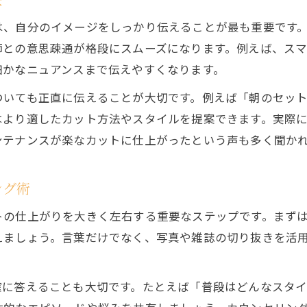
は、自分のイメージをしっかり伝えることが最も重要です
師との意思疎通が格段にスムーズになります。例えば、ス
細かなニュアンスまで伝えやすくなります。
ついても正直に伝えることが大切です。例えば「朝のセッ
はより適したカット方法やスタイルを提案できます。実際
ンテナンスが楽なカットに仕上がったという声も多く聞か
ング術
トの仕上がりを大きく左右する重要なステップです。まず
えましょう。言葉だけでなく、写真や雑誌の切り抜きを活
確に答えることも大切です。たとえば「普段はどんなスタ