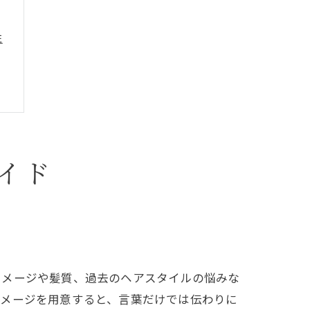
性
イド
イメージや髪質、過去のヘアスタイルの悩みな
イメージを用意すると、言葉だけでは伝わりに