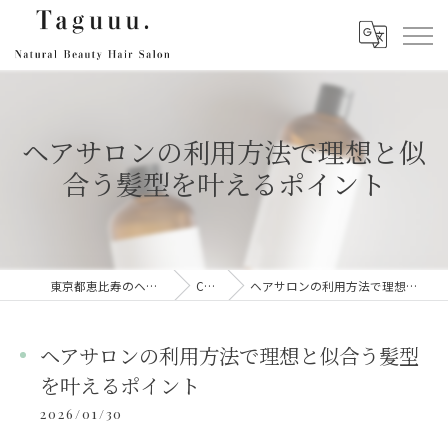
ヘアサロンの利用方法で理想と似
合う髪型を叶えるポイント
東京都恵比寿のヘアサロンならTaguuu.
Column
ヘアサロンの利用方法で理想と似合う髪型を叶えるポイント
ヘアサロンの利用方法で理想と似合う髪型
を叶えるポイント
2026/01/30