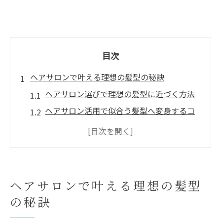
目次
ヘアサロンで叶える理想の髪型の秘訣
ヘアサロン選びで理想の髪型に近づく方法
ヘアサロン活用で似合う髪型へ変身するコ
ツ
ヘアサロンで自分らしいスタイルを手に入
れる秘訣
ヘアサロン利用方法と髪型の印象チェンジ
ヘアサロンで叶える理想の髪型
術
の秘訣
ヘアサロンで失敗しない髪型オーダーのポ
イント