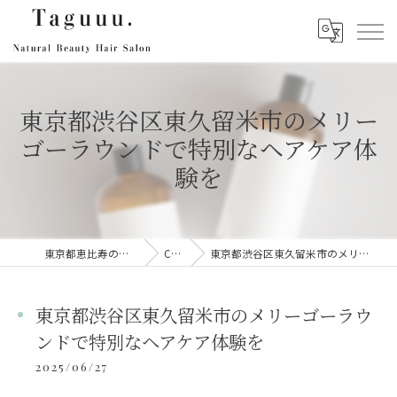
東京都渋谷区東久留米市のメリー
ゴーラウンドで特別なヘアケア体
験を
東京都恵比寿のヘアサロンならTaguuu.
Column
東京都渋谷区東久留米市のメリーゴーラウンドで特別なヘアケア体験を
東京都渋谷区東久留米市のメリーゴーラウ
ンドで特別なヘアケア体験を
2025/06/27