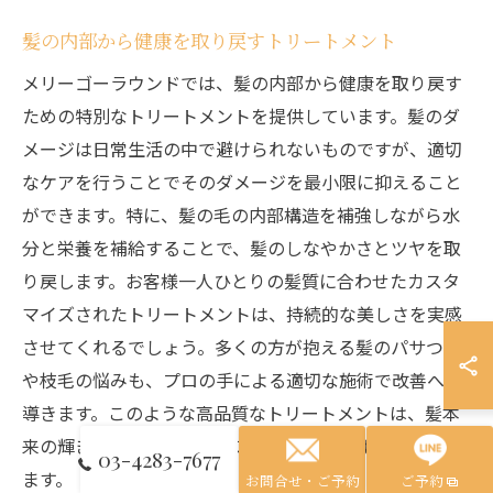
髪の内部から健康を取り戻すトリートメント
メリーゴーラウンドでは、髪の内部から健康を取り戻す
ための特別なトリートメントを提供しています。髪のダ
メージは日常生活の中で避けられないものですが、適切
なケアを行うことでそのダメージを最小限に抑えること
ができます。特に、髪の毛の内部構造を補強しながら水
分と栄養を補給することで、髪のしなやかさとツヤを取
り戻します。お客様一人ひとりの髪質に合わせたカスタ
マイズされたトリートメントは、持続的な美しさを実感
させてくれるでしょう。多くの方が抱える髪のパサつき
や枝毛の悩みも、プロの手による適切な施術で改善へと
導きます。このような高品質なトリートメントは、髪本
来の輝きを蘇らせ、日常のスタイリングをより楽しくし
03-4283-7677
ます。
お問合せ・ご予約
ご予約