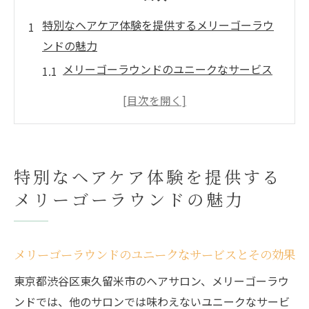
特別なヘアケア体験を提供するメリーゴーラウ
ンドの魅力
メリーゴーラウンドのユニークなサービス
とその効果
他のサロンにはない特別な施術を体験
お客様に合わせたパーソナライズされたヘ
アケアアプローチ
特別なヘアケア体験を提供する
最新トレンドを取り入れた施術で魅力を引
メリーゴーラウンドの魅力
き出す
訪れるたびに新しい発見があるサロンの秘
密
メリーゴーラウンドのユニークなサービスとその効果
メリーゴーラウンドで体感する贅沢な美髪
東京都渋谷区東久留米市のヘアサロン、メリーゴーラウ
メソッド
ンドでは、他のサロンでは味わえないユニークなサービ