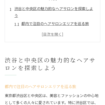
渋谷と中央区の魅力的なヘアサロンを探索しよ
う
都内で注目のヘアサロンエリアを巡る旅
渋谷と中央区のサロンのトレンドを探る
インスタ映えするサロン選びのポイント
地域別のヘアサロンの特徴と魅力
渋谷区と中央区のサロン比較ガイド
渋谷と中央区の魅力的なヘアサ
おしゃれな街で見つける理想のサロン
ロンを探索しよう
トレンドに敏感なスタイリストが集まる渋谷の
サロン
渋谷で人気のスタイリストの秘密
都内で注目のヘアサロンエリアを巡る旅
トレンドを取り入れた最新ヘアスタイル
東京都渋谷区と中央区は、美容とファッションの中心地
スタイリストによる個別カウンセリングの
として多くの人々に愛されています。特に渋谷区では、