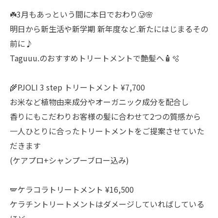
☘️3月もあっという間に本日でおわり🥲🌸
明日から新生活や新学期 新年度など.新たにはじまるその
前に♪
Taguuu.のおすすめトリートメントで艶髪へ🧴🫧
🌾PJOLI 3 step トリートメント ¥7,700
お米など植物由来成分やオーガニック成分を配合し
香りにもこだわりお客様の髪に合わせて2つの質感から
一人ひとりに合ったトリートメントをご提案させていた
だきます
(ケアプロ+シャンプーブロー込み)
🪽ケラコラトリートメント ¥16,500
ケラチントリートメントはダメージしていればしている