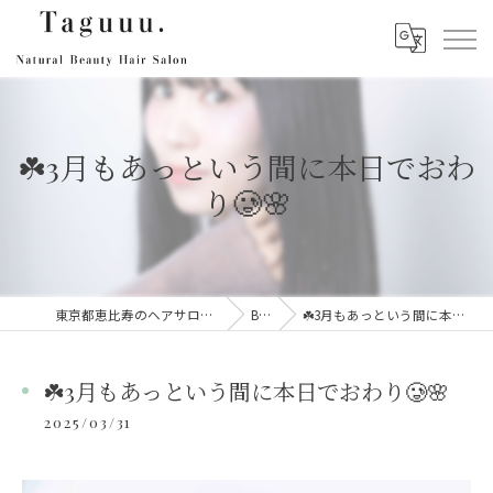
☘️3月もあっという間に本日でおわ
り🥲🌸
東京都恵比寿のヘアサロンならTaguuu.
Blog
☘️3月もあっという間に本日でおわり🥲🌸
☘️3月もあっという間に本日でおわり🥲🌸
2025/03/31