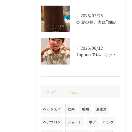
2026/07/26
🌻 夏の髪、実は”頭皮”から変わります ♻️
2026/06/12
Taguuu.では、キッズカットも承っております✂️✨
タグ
Tags
ヘッドスパ
効果
睡眠
恵比寿
ヘアサロン
ショート
ボブ
ロング