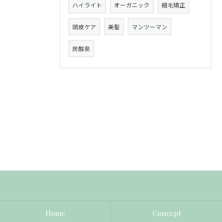
ハイライト
オーガニック
縮毛矯正
頭皮ケア
美髪
マンツーマン
炭酸泉
Home
Concept