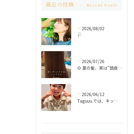
最近の投稿
Recent Posts
2026/08/02
𓍯
2026/07/26
🌻 夏の髪、実は”頭皮”から変わります ♻️
2026/06/12
Taguuu.では、キッズカットも承っております✂️✨