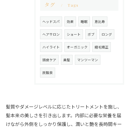
タグ
Tags
ヘッドスパ
効果
睡眠
恵比寿
ヘアサロン
ショート
ボブ
ロング
ハイライト
オーガニック
縮毛矯正
頭皮ケア
美髪
マンツーマン
炭酸泉
髪質やダメージレベルに応じたトリートメントを施し、
髪本来の美しさを引き出します。内部に必要な栄養を届
けながら外側をしっかり保護し、潤いと艶を長時間キー