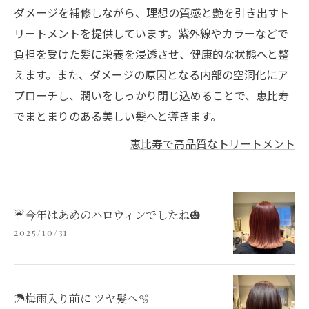
ダメージを補修しながら、理想の質感と艶を引き出すト
リートメントを提供しています。紫外線やカラーなどで
負担を受けた髪に栄養を浸透させ、健康的な状態へと整
えます。また、ダメージの原因となる内部の空洞化にア
プローチし、潤いをしっかり閉じ込めることで、恵比寿
でまとまりのある美しい髪へと導きます。
恵比寿で高品質なトリートメント
☔️今年はあめのハロウィンでしたね🎃
2025/10/31
☂️梅雨入り前に ツヤ髪へ🫧